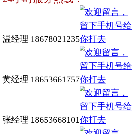
温经理 18678021235
黄经理 18653661757
张经理 18653668101