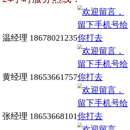
温经理 18678021235
黄经理 18653661757
张经理 18653668101