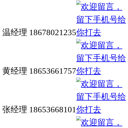
温经理 18678021235
黄经理 18653661757
张经理 18653668101